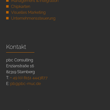
Management & Integration
Chipkarten
Visuelles Marketing
Unternehmenssteuerung
Kontakt
pbc Consulting
Enzianstraße 16
82319 Starnberg
T:
+ 49 (0) 8151 4443877
E:
pb@pbc-muc.de