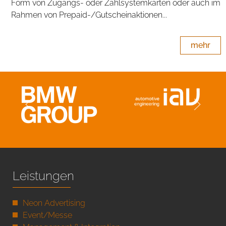
Form von Zugangs- oder Zahlsystemkarten oder auch im
Rahmen von Prepaid-/Gutscheinaktionen...
mehr
Leistungen
Neon Advertising
Event/Messe